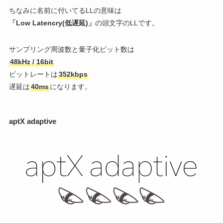
ちなみに名前に付いてるLLの意味は
「Low Latencry(低遅延)」
の頭文字のLLです。
サンプリング周波数と量子化ビット数は
48kHz / 16bit
ビットレートは
352kbps
遅延は
40ms
になります。
aptX adaptive