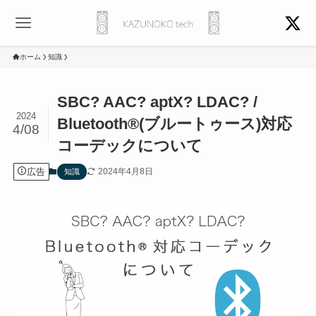
ホーム
知識
SBC? AAC? aptX? LDAC? /
2024
Bluetooth®(ブルートゥース)対応
4/08
コーデックについて
広告
2024年4月8日
知識