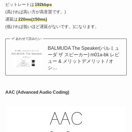
ビットレートは
192kbps
(
高ければ高い方が高音質です。)
遅延は
220ms(±50ms)
(低ければ低いほど遅延がないです。)になります。
あわせて読みたい
BALMUDA The Speaker(バルミュ
ーダ ザ スピーカー) m01a-bk レビ
ュー & メリットデメリット / オ
シ…
AAC (Advanced Audio Coding)