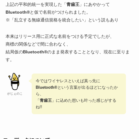
上記の平和的統一を実現した「
青歯王
」にあやかって
Bluetooth®
と仮で名前がつけられました。
※「乱立する無線通信規格を統合したい」という説もあり
本来はリリース用に正式な名前をつける予定でしたが、
商標の関係などで間に合わなく、
結局仮の
Bluetooth®
のまま発表することとなり、現在に至りま
す。
今ではワイヤレスといえば真っ先に
Bluetooth®
という言葉が出るほどになったか
ら、
がじぇのこ
「
青歯王
」に込めた想いも叶った感じがする
ね!!