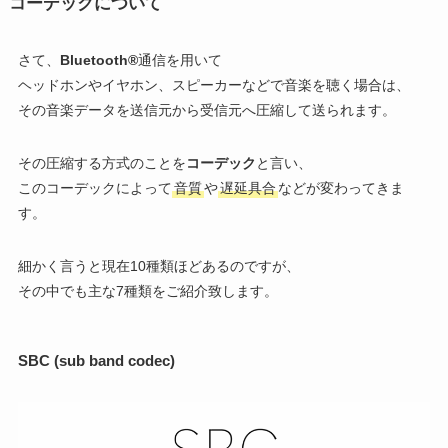
コーデックについて
さて、
Bluetooth®
通信を用いて
ヘッドホンやイヤホン、スピーカーなどで音楽を聴く場合は、
その音楽データを送信元から受信元へ圧縮して送られます。
その圧縮する方式のことを
コーデック
と言い、
このコーデックによって
音質
や
遅延具合
などが変わってきま
す。
細かく言うと現在10種類ほどあるのですが、
その中でも主な7種類をご紹介致します。
SBC (sub band
codec
)