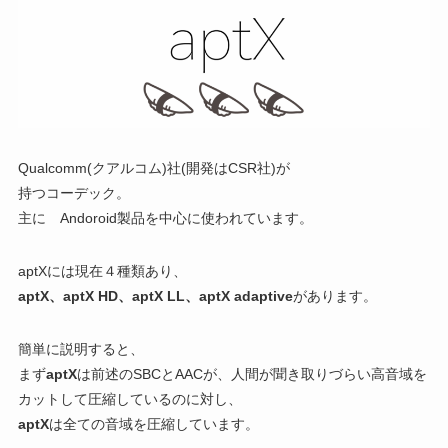
Qualcomm(クアルコム)社(開発はCSR社)が
持つコーデック。
主に Andoroid製品を中心に使われています。
aptXには現在４種類あり、
aptX、aptX HD、aptX LL、aptX adaptive
があります。
簡単に説明すると、
まず
aptX
は前述のSBCとAACが、人間が聞き取りづらい高音域を
カットして圧縮しているのに対し、
aptX
は全ての音域を圧縮しています。