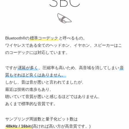
Bluetooth®の
標準コーデック
と呼べるもの。
ワイヤレスである全てのヘッドホン、イヤホン、スピーカーはこ
のコーデックには対応しています。
ですが
遅延が多く
、圧縮率も高いため、高音域を消してしまい
音
質もそれほど良くはありません。
しかし、昔は音が悪いと言われてましたが、
最近は技術の進歩もあり、
聴いていて音質が悪いと感じるほどではありません、
あくまで標準的な音質です。
サンプリング周波数と量子化ビット数は
48kHz / 16bit
(
高ければ高い方が高音質です。)