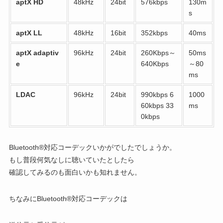
aptX HD
48kHz
24bit
576kbps
130m
s
aptX LL
48kHz
16bit
352kbps
40ms
aptX adaptiv
96kHz
24bit
260Kbps～
50ms
e
640Kbps
～80
ms
LDAC
96kHz
24bit
990kbps 6
1000
60kbps 33
ms
0kbps
Bluetooth®対応コーデックいかがでしたでしょうか。
もし普段何気なしに聴いていたとしたら
確認してみるのも面白いかも知れません。
ちなみにBluetooth®対応コーデックは