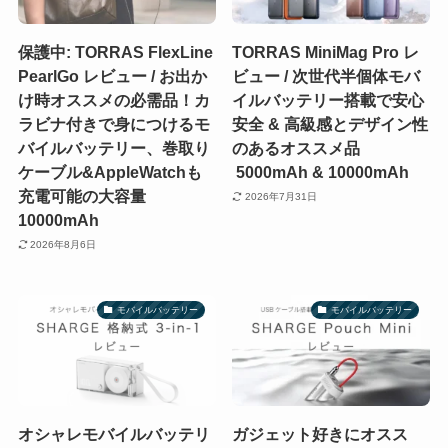
保護中: TORRAS FlexLine
TORRAS MiniMag Pro レ
PearlGo レビュー / お出か
ビュー / 次世代半個体モバ
け時オススメの必需品！カ
イルバッテリー搭載で安心
ラビナ付きで身につけるモ
安全 & 高級感とデザイン性
バイルバッテリー、巻取り
のあるオススメ品
ケーブル&AppleWatchも
5000mAh & 10000mAh
充電可能の大容量
2026年7月31日
10000mAh
2026年8月6日
モバイルバッテリー
モバイルバッテリー
オシャレモバイルバッテリ
ガジェット好きにオスス