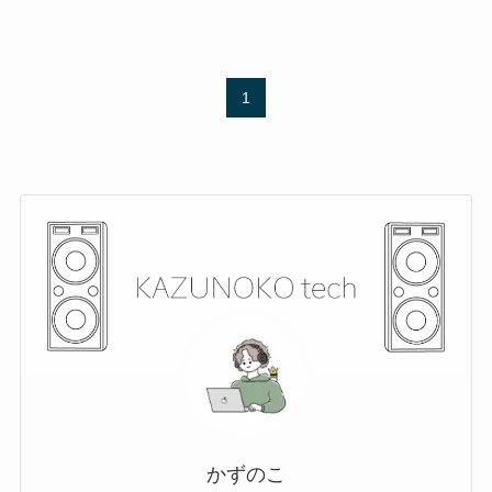
1
かずのこ