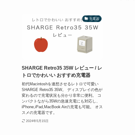
充電器
SHARGE Retro35 35W レビュー / レ
トロでかわいい おすすめ充電器
初代Macintoshを連想させるレトロで可愛い
SHARGE Retro35 35W。 ディスプレイの色が
変わるので充電状況も分かり非常に便利。 コ
ンパクトながら35Wの急速充電にも対応し、
iPhone,iPad,MacBook Airの充電も可能。 オス
スメの充電器です。
2024年5月15日