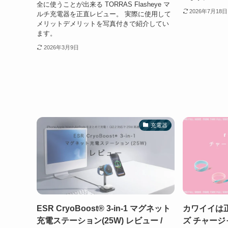
全に使うことが出来る TORRAS Flasheye マ
2026年7月18日
ルチ充電器を正直レビュー。 実際に使用して
メリットデメリットを写真付きで紹介してい
ます。
2026年3月9日
充電器
ESR CryoBoost® 3-in-1 マグネット
カワイイは正
充電ステーション(25W) レビュー /
ズ チャージャ