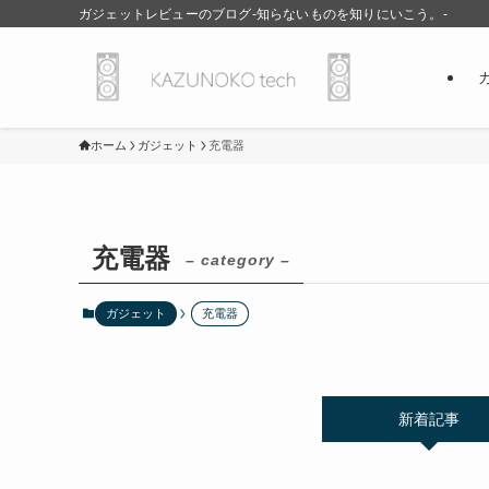
ガジェットレビューのブログ-知らないものを知りにいこう。-
ホーム
ガジェット
充電器
充電器
– category –
ガジェット
充電器
新着記事