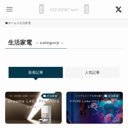
ホーム
生活家電
生活家電
– category –
新着記事
人気記事
生活家電
生活家電