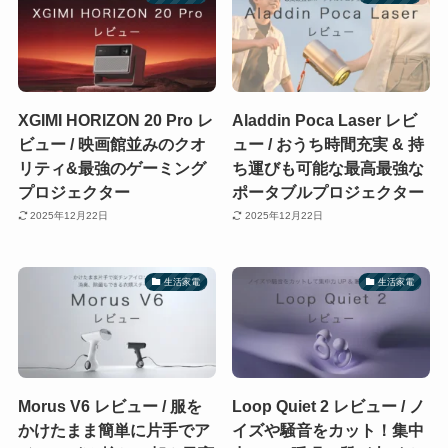
XGIMI HORIZON 20 Pro レ
Aladdin Poca Laser レビ
ビュー / 映画館並みのクオ
ュー / おうち時間充実 & 持
リティ&最強のゲーミング
ち運びも可能な最高最強な
プロジェクター
ポータブルプロジェクター
2025年12月22日
2025年12月22日
生活家電
生活家電
Morus V6 レビュー / 服を
Loop Quiet 2 レビュー / ノ
かけたまま簡単に片手でア
イズや騒音をカット！集中