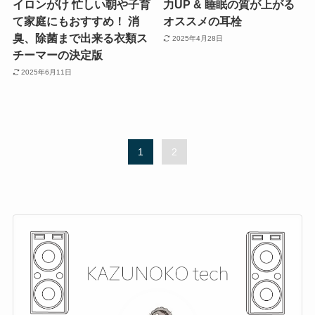
イロンがけ 忙しい朝や子育
力UP & 睡眠の質が上がる
て家庭にもおすすめ！ 消
オススメの耳栓
臭、除菌まで出来る衣類ス
2025年4月28日
チーマーの決定版
2025年6月11日
1
2