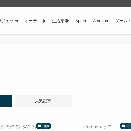
ガジェット
オーディオ
生活家電
Apple
Amazon
ゲーム
人気記事
知識
知