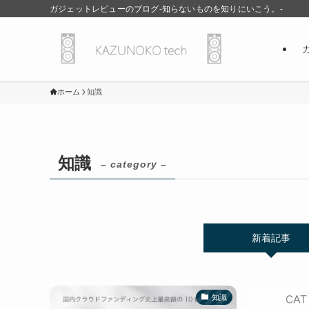
ガジェットレビューのブログ-知らないものを知りにいこう。-
ホーム
知識
知識
– category –
新着記事
知識