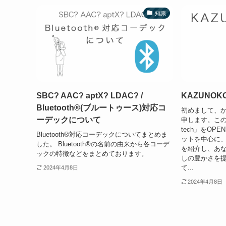
知識
SBC? AAC? aptX? LDAC? /
KAZUNOKO
Bluetooth®(ブルートゥース)対応コ
初めまして、かず
ーデックについて
申します。この
tech」をOP
Bluetooth®対応コーデックについてまとめま
ットを中心に
した。 Bluetooth®の名前の由来から各コーデ
を紹介し、あ
ックの特徴などをまとめております。
しの豊かさを
て...
2024年4月8日
2024年4月8日