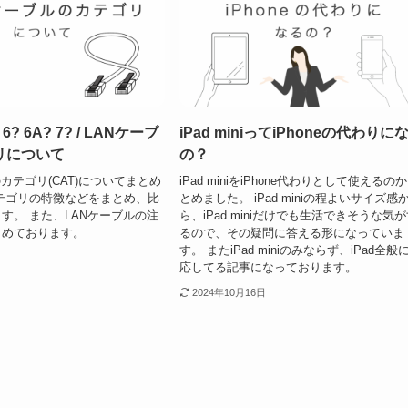
? 6? 6A? 7? / LANケーブ
iPad miniってiPhoneの代わりに
リについて
の？
カテゴリ(CAT)についてまとめ
iPad miniをiPhone代わりとして使えるの
テゴリの特徴などをまとめ、比
とめました。 iPad miniの程よいサイズ感
す。 また、LANケーブルの注
ら、iPad miniだけでも生活できそうな気
とめております。
るので、その疑問に答える形になっていま
す。 またiPad miniのみならず、iPad全般
応してる記事になっております。
2024年10月16日