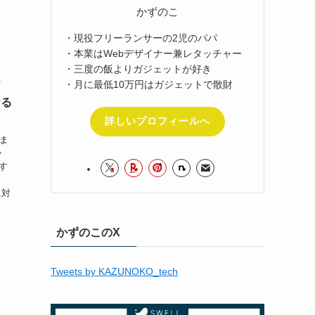
かずのこ
・現役フリーランサーの2児のパパ
・本業はWebデザイナー兼レタッチャー
・三度の飯よりガジェットが好き
・月に最低10万円はガジェットで散財
なる
詳しいプロフィールへ
かま
か
がす
に対
かずのこのX
Tweets by KAZUNOKO_tech