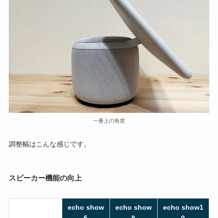
一番上の角度
調整幅はこんな感じです。
スピーカー機能の向上
echo show
echo show
echo show1
5
8
0