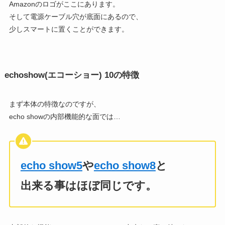
Amazonのロゴがここにあります。
そして電源ケーブル穴が底面にあるので、
少しスマートに置くことができます。
echoshow(エコーショー) 10の特徴
まず本体の特徴なのですが、
echo showの内部機能的な面では…
echo show5
や
echo show8
と
出来る事はほぼ同じです。