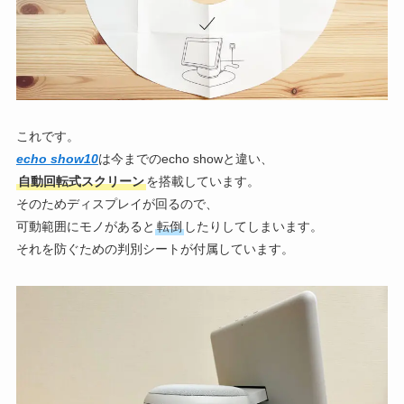
これです。
echo show10
は今までのecho showと違い、
自動回転式スクリーン
を搭載しています。
そのためディスプレイが回るので、
可動範囲にモノがあると
転倒
したりしてしまいます。
それを防ぐための判別シートが付属しています。