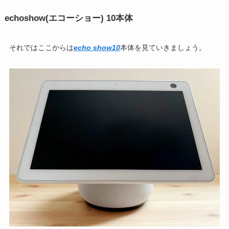
echoshow(エコーショー) 10本体
それではここからは
echo show10
本体を見ていきましょう。