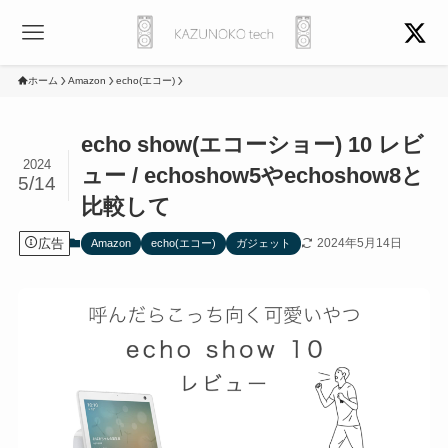
ホーム
Amazon
echo(エコー)
echo show(エコーショー) 10 レビ
2024
ュー / echoshow5やechoshow8と
5/14
比較して
広告
2024年5月14日
Amazon
echo(エコー)
ガジェット