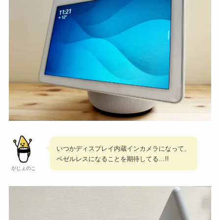
いつかディスプレイ内蔵インカメラになって、
ベゼルレスになることを期待してる…!!
がじぇのこ