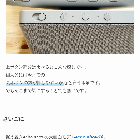
上ボタン部分は比べるとこんな感じです。
個人的には今までの
丸ボタンの方が押しやすいか
なと言う印象です。
でもそこまで気にすることでも無いです。
さいごに
据え置きecho showの大画面モデル
echo show10
。