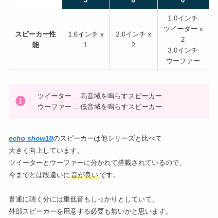
1.0インチ
ツイーター x
スピーカー性
1.6インチ x
2.0インチ x
2
能
1
2
3.0インチ
ウーファー
ツイーター …高音域を鳴らすスピーカー
ウーファー …低音域を鳴らすスピーカー
echo show10
のスピーカーは他シリーズと比べて
大きく向上しています。
ツイーターとウーファーに分かれて搭載されているので、
今までとは段違いに
音が良い
です。
普通に聴く分には重低音もしっかりとしていて、
外部スピーカーを用意する必要も無いかと思います。