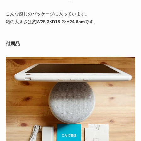
こんな感じのパッケージに入っています。
箱の大きさは
約W25.3×D18.2×H24.6cm
です。
付属品