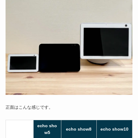
正面はこんな感じです。
echo sho
echo show8
echo show10
w5