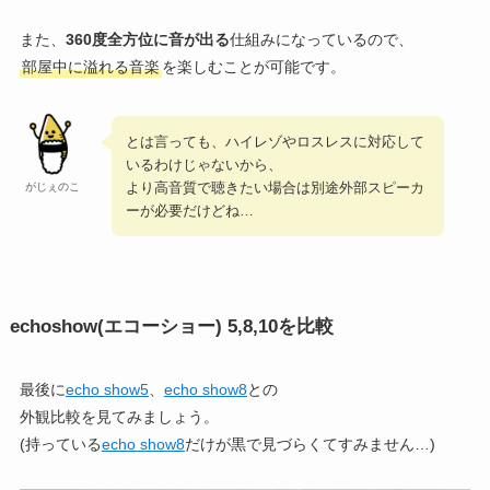
また、
360度全方位に音が出る
仕組みになっているので、
部屋中に溢れる音楽
を楽しむことが可能です。
とは言っても、ハイレゾやロスレスに対応して
いるわけじゃないから、
より高音質で聴きたい場合は別途外部スピーカ
がじぇのこ
ーが必要だけどね…
echoshow(エコーショー) 5,8,10を比較
最後に
echo show5
、
echo show8
との
外観比較を見てみましょう。
(持っている
echo show8
だけが黒で見づらくてすみません…)