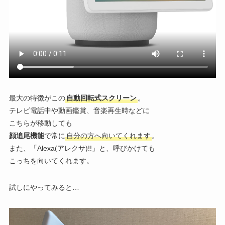
最大の特徴がこの
自動回転式スクリーン
。
テレビ電話中や動画鑑賞、音楽再生時などに
こちらが移動しても
顔追尾機能
で常に
自分の方へ向いてくれます
。
また、「Alexa(アレクサ)!!」と、呼びかけても
こっちを向いてくれます。
試しにやってみると…