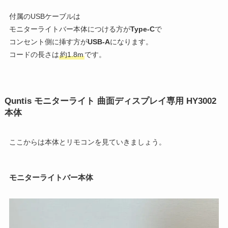
付属のUSBケーブルは
モニターライトバー本体につける方が
Type-C
で
コンセント側に挿す方が
USB-A
になります。
コードの長さは
約1.8m
です。
Quntis モニターライト 曲面ディスプレイ専用 HY3002
本体
ここからは本体とリモコンを見ていきましょう。
モニターライトバー本体