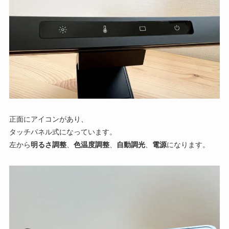
正面にアイコンがあり、
タッチパネル式になっています。
左から
明るさ調整
、
色温度調整
、
自動調光
、
電源
になります。