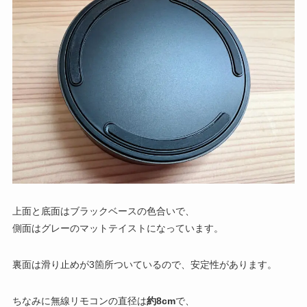
上面と底面はブラックベースの色合いで、
側面はグレーのマットテイストになっています。
裏面は滑り止めが3箇所ついているので、安定性があります。
ちなみに無線リモコンの直径は
約8cm
で、