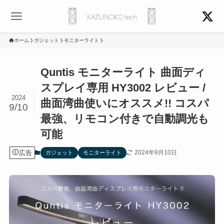
ホーム
ガジェット
モニターライト
Quntis モニターライト 曲面ディ
スプレイ専用 HY3002 レビュー /
2024
曲面湾曲使いにオススメ!! コスパ
9/10
最強、リモコン付きで自動調光も
可能
広告
2024年9月10日
ガジェット
モニターライト