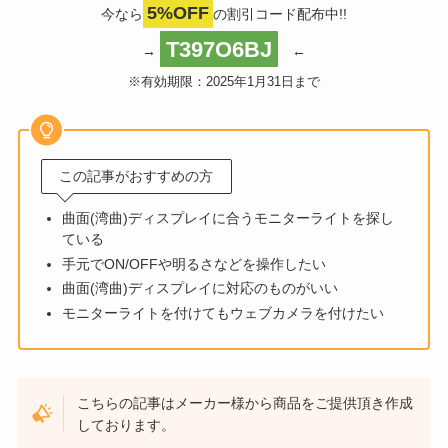
5%OFF
今なら
の割引コード配布中!!
T397O6BJ
→
←
※有効期限：2025年1月31日まで
この記事がおすすめの方
曲面(湾曲)ディスプレイに合うモニターライトを探し
ている
手元でON/OFFや明るさなどを操作したい
曲面(湾曲)ディスプレイに対応のものがいい
モニターライトを付けてもウェブカメラを付けたい
こちらの記事はメーカー様から商品をご提供頂き作成
しております。