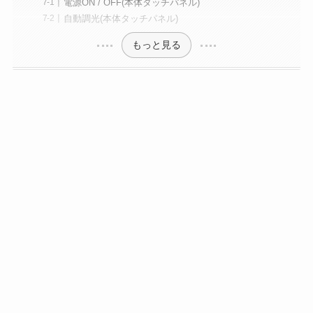
電源ON / OFF(本体タッチパネル)
自動調光(本体タッチパネル)
もっと見る