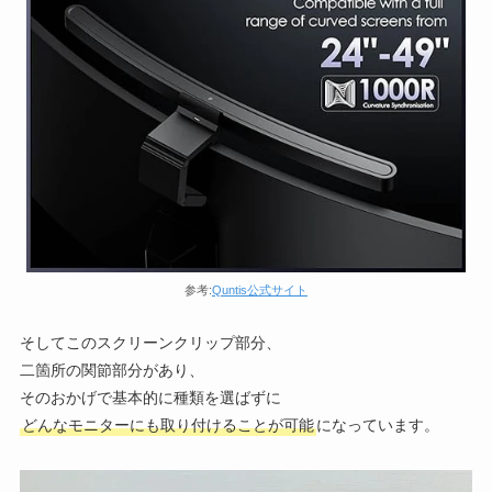
参考:
Quntis公式サイト
そしてこのスクリーンクリップ部分、
二箇所の関節部分があり、
そのおかげで基本的に種類を選ばずに
どんなモニターにも取り付けることが可能
になっています。