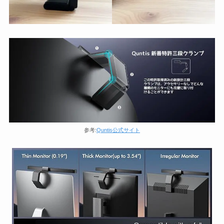
参考:
Quntis公式サイト