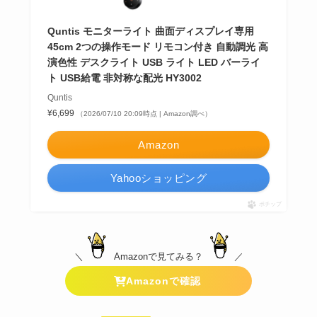
Quntis モニターライト 曲面ディスプレイ専用
45cm 2つの操作モード リモコン付き 自動調光 高
演色性 デスクライト USB ライト LED バーライ
ト USB給電 非対称な配光 HY3002
Quntis
¥6,699
（2026/07/10 20:09時点 | Amazon調べ）
Amazon
Yahooショッピング
ポチップ
＼
Amazonで見てみる？
／
Amazonで確認