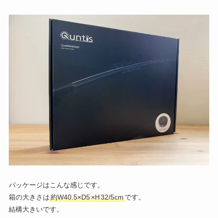
パッケージはこんな感じです。
箱の大きさは
約W40.5×D5
×H
32/5cm
です。
結構大きいです。