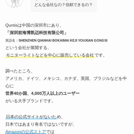
どんな会社なの？信頼できるの？
Quntisは中国の深圳市にあり、
「深圳前海博凯迈科技有限公司」
英語名：
SHENZHEN QIANHAI BOKAIMAI KEJI YOUXIAN GONGSI
という会社が展開する、
モニターライトなどを中心に販売している会社
です。
調べたところ、
アメリカ、ドイツ、メキシコ、カナダ、英国、ブラジルなどを中
心に
世界40か国、4,000万人以上のユーザー
がいる大手ブランドです。
日本の公式サイトがないた
め、
日本ではあまり有名ではないですが、
Amazonの公式ストア
では