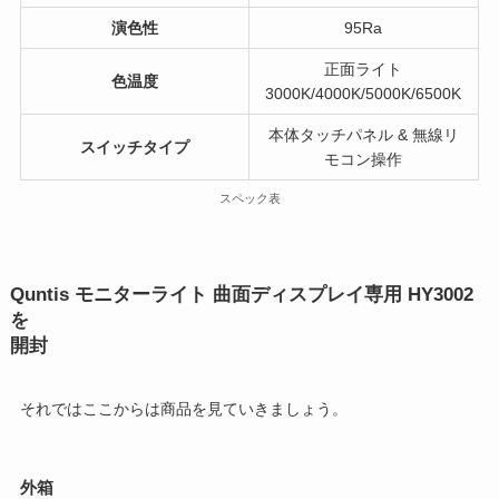
演色性
95Ra
正面ライト
色温度
3000K/4000K/5000K/6500K
本体タッチパネル & 無線リ
スイッチタイプ
モコン操作
スペック表
Quntis モニターライト 曲面ディスプレイ専用 HY3002
を
開封
それではここからは商品を見ていきましょう。
外箱