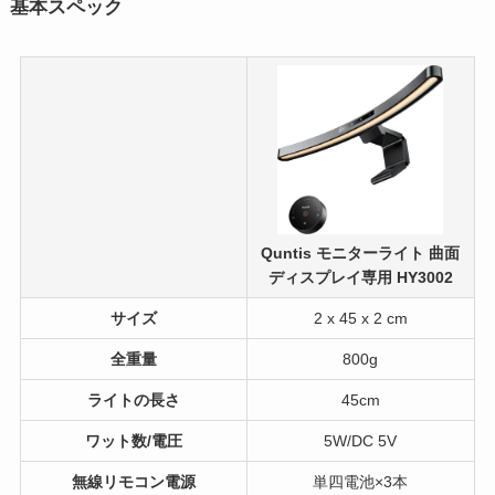
基本スペック
Quntis モニターライト 曲面
ディスプレイ専用 HY3002
サイズ
2 x 45 x 2 cm
全重量
800g
ライトの長さ
45cm
ワット数/電圧
5W/DC 5V
無線リモコン電源
単四電池×3本