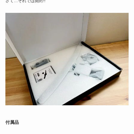
さて…それでは開封!!
付属品