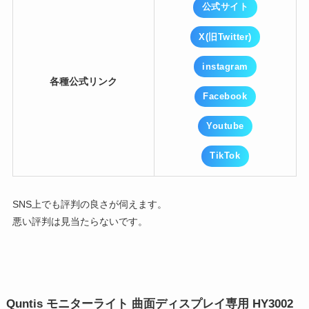
公式サイト
X(旧Twitter)
instagram
各種公式リンク
Facebook
Youtube
TikTok
SNS上でも評判の良さが伺えます。
悪い評判は見当たらないです。
Quntis モニターライト 曲面ディスプレイ専用 HY3002