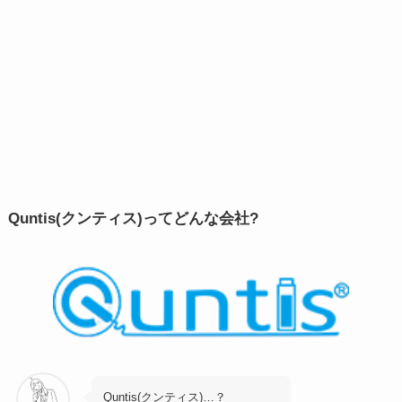
Quntis(クンティス)ってどんな会社?
Quntis(クンティス)…？