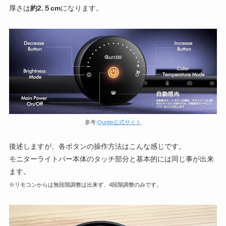
厚さは
約2.５cm
になります。
参考:
Quntis公式サイト
後述しますが、各ボタンの操作方法はこんな感じです。
モニターライトバー本体のタッチ部分と基本的には同じ事が出来
ます。
※リモコンからは無段階調整は出来ず、4段階調整のみです。