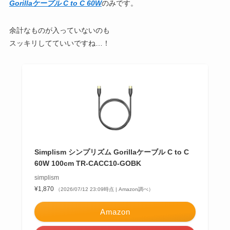
Gorillaケーブル C to C 60W
のみです。
余計なものが入っていないのも
スッキリしてていいですね…！
Simplism シンプリズム Gorillaケーブル C to C
60W 100cm TR-CACC10-GOBK
simplism
¥1,870
（2026/07/12 23:09時点 | Amazon調べ）
Amazon