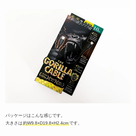
パッケージはこんな感じです。
大きさは
約W9.8×D19.8×H2.4cm
です。