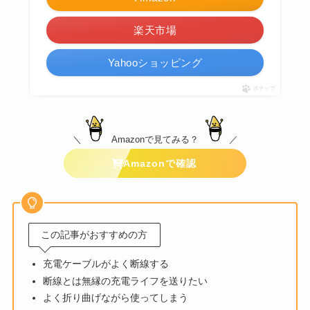
楽天市場
Yahooショッピング
ポチップ
＼
Amazonで見てみる？
／
Amazonで確認
この記事がおすすめの方
充電ケーブルがよく断線する
断線とは無縁の充電ライフを送りたい
よく折り曲げながら使ってしまう