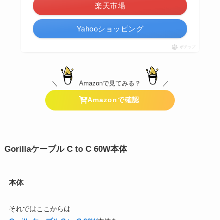
楽天市場
Yahooショッピング
ポチップ
＼
Amazonで見てみる？
／
Amazonで確認
Gorillaケーブル C to C 60W本体
本体
それではここからは