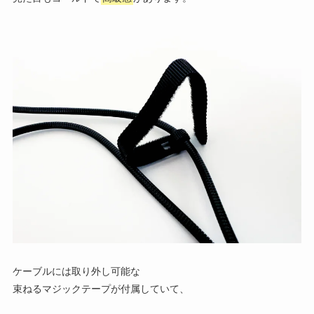
ケーブルには取り外し可能な
束ねるマジックテープが付属していて、