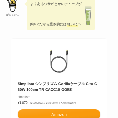
よくあるワサビとかのチューブが
がじぇのこ
約40gだから重さ的には
軽いね
〜！
Simplism シンプリズム Gorillaケーブル C to C
60W 100cm TR-CACC10-GOBK
simplism
¥1,870
（2026/07/12 23:09時点 | Amazon調べ）
Amazon