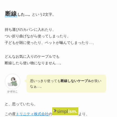
断線
した…。
という2文字。
持ち運びのカバンに入れたり、
つい折り曲げながら使ってしまったり、
子どもが雑に使ったり、ペットが噛んでしまったり…、
どんなお気に入りのケーブルでも
断線したら使い物になりません…。
思いっきり使っても
断線しないケーブル
が良い
なぁ…。
かずのこ
と、思っていたら、
この度
トリニティ株式会社
の
より、