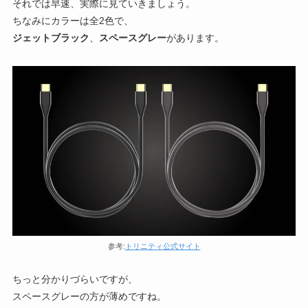
それでは早速、実際に見ていきましょう。
ちなみにカラーは全2色で、
ジェットブラック
、
スペースグレー
があります。
参考:
トリニティ公式サイト
ちっと分かりづらいですが、
スペースグレーの方が薄めですね。