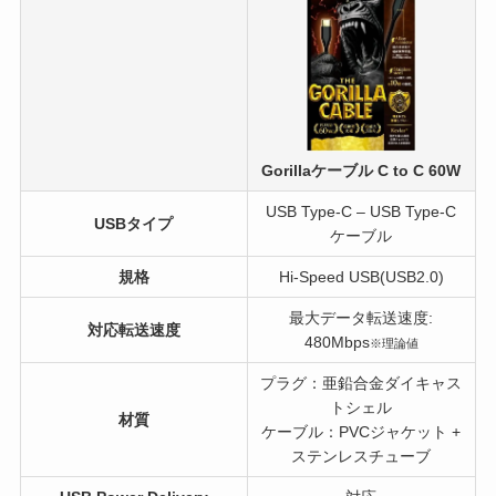
Gorillaケーブル C to C 60W
USB Type-C – USB Type-C
USBタイプ
ケーブル
規格
Hi-Speed USB(USB2.0)
最大データ転送速度:
対応転送速度
480Mbps
※理論値
プラグ：亜鉛合金ダイキャス
トシェル
材質
ケーブル：PVCジャケット +
ステンレスチューブ