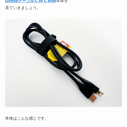
Gorillaケーブル C to C 60W
本体を
見ていきましょう。
本体はこんな感じです。