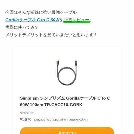
今回はそんな断線に強い最強ケーブル
Gorillaケーブル C to C 60W
を
正直レビュー
。
実際に使ってみて
メリットデメリットを見ていきたいと思います！
Simplism シンプリズム Gorillaケーブル C to C
60W 100cm TR-CACC10-GOBK
simplism
¥1,870
（2026/07/12 23:09時点 | Amazon調べ）
Amazon