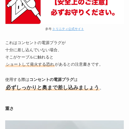
参考:
トリニティ公式サイト
これはコンセントの電源プラグが
十分に差し込んでいない場合、
そこがケーブルに触れると
ショートして発火する恐れ
があるとの注意書きです。
使用する際は
コンセントの電源プラグ
は
必ずしっかりと奥まで差し込みましょう
。
重さ