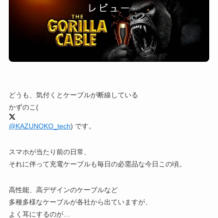
どうも、気付くとケーブルが断線している
かずのこ(
@KAZUNOKO_tech
) です。
スマホが当たり前の日常、
それに伴って充電ケーブルも毎日の必需品な今日この頃。
高性能、高デザインのケーブルなど
多種多様なケーブルが各社から出ていますが、
よく耳にするのが…