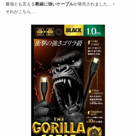
最強とも言える
断線に強いケーブル
が発売されました…！
それがこちら…