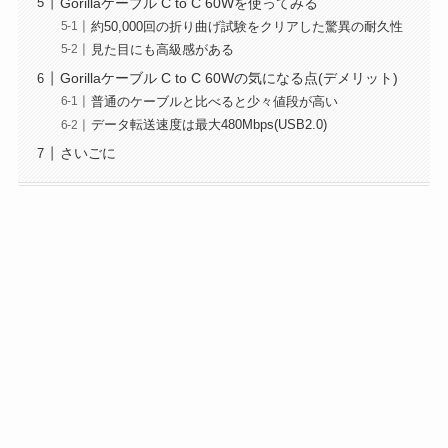
Gorillaケーブル C to C 60Wを使ってみる
約50,000回の折り曲げ試験をクリアした驚異の耐久性
見た目にも高級感がある
Gorillaケーブル C to C 60Wの気になる点(デメリット)
普通のケーブルと比べると少々値段が高い
データ転送速度は最大480Mbps(USB2.0)
さいごに