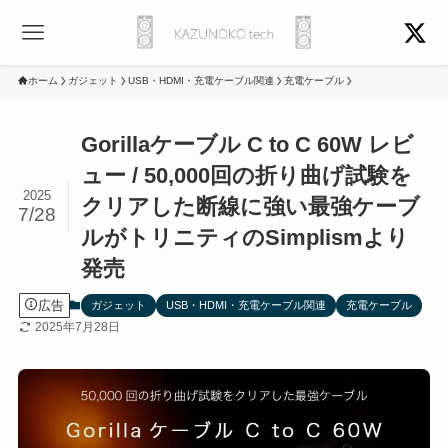
ホーム
ガジェット
USB・HDMI・充電ケーブル関連
充電ケーブル
Gorillaケーブル C to C 60W レビ
ュー / 50,000回の折り曲げ試験を
2025
クリアした断線に強い最強ケーブ
7/28
ルがトリニティのSimplismより
発売
広告
ガジェット
USB・HDMI・充電ケーブル関連
充電ケーブル
2025年7月28日