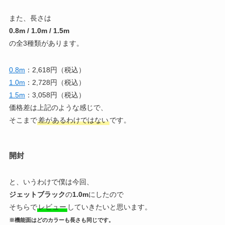
また、長さは
0.8m / 1.0m / 1.5m
の全3種類があります。
0.8m
：2,618円（税込）
1.0m
：2,728円（税込）
1.5m
：3,058円（税込）
価格差は上記のような感じで、
そこまで
差があるわけではない
です。
開封
と、いうわけで僕は今回、
ジェットブラック
の
1.0m
にしたので
そちらで
レビュー
していきたいと思います。
※機能面はどのカラーも長さも同じです。