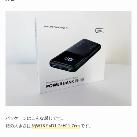
パッケージはこんな感じです。
箱の大きさは
約W13.9×D1.7×H11.7cm
です。