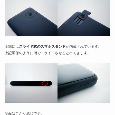
上部には
スライド式のスマホスタンド
が内蔵されています。
上記画像のように指でスライドさせると出てきます。
側面はこんな感じです。