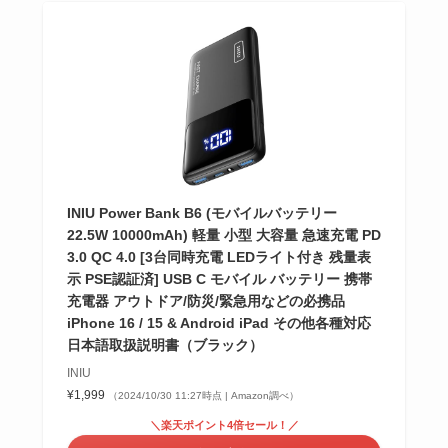
INIU Power Bank B6 (モバイルバッテリー
22.5W 10000mAh) 軽量 小型 大容量 急速充電 PD
3.0 QC 4.0 [3台同時充電 LEDライト付き 残量表
示 PSE認証済] USB C モバイル バッテリー 携帯
充電器 アウトドア/防災/緊急用などの必携品
iPhone 16 / 15 & Android iPad その他各種対応
日本語取扱説明書（ブラック）
INIU
¥1,999
（2024/10/30 11:27時点 | Amazon調べ）
＼楽天ポイント4倍セール！／