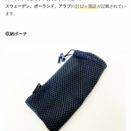
スウェーデン、ポーランド、アラブ
の
計12ヶ国語
が記載されてい
ます。
収納ポーチ