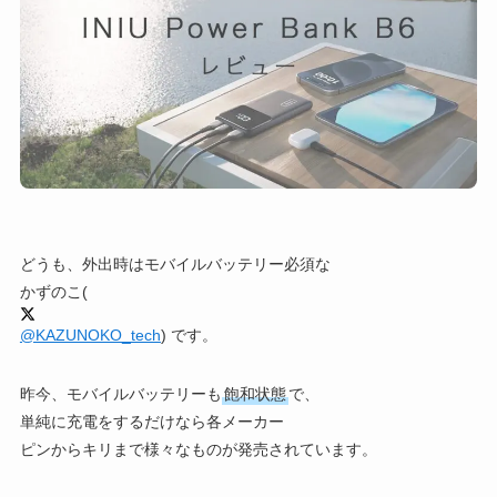
どうも、外出時はモバイルバッテリー必須な
かずのこ(
@KAZUNOKO_tech
) です。
昨今、モバイルバッテリーも
飽和状態
で、
単純に充電をするだけなら各メーカー
ピンからキリまで様々なものが発売されています。