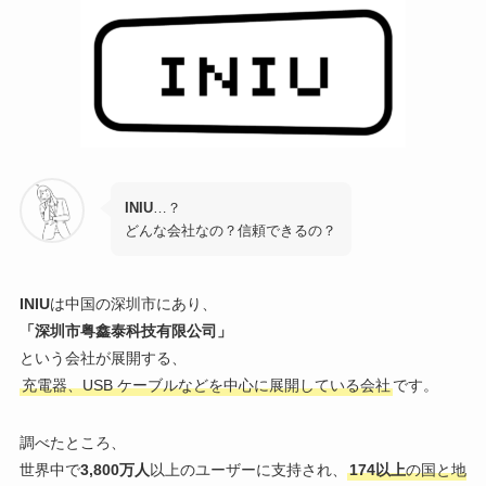
INIU
…？
どんな会社なの？信頼できるの？
INIU
は中国の深圳市にあり、
「深圳市粤鑫泰科技有限公司」
という会社が展開する、
充電器、USB ケーブルなどを中心に展開している会社
です。
調べたところ、
世界中で
3,800万人
以上のユーザーに支持され、
174以上
の国と地