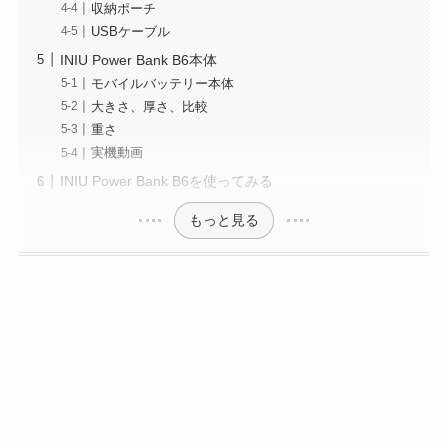
収納ポーチ
USBケーブル
INIU Power Bank B6本体
モバイルバッテリー本体
大きさ、厚さ、比較
重さ
実機動画
INIU Power Bank B6を使ってみる
もっと見る