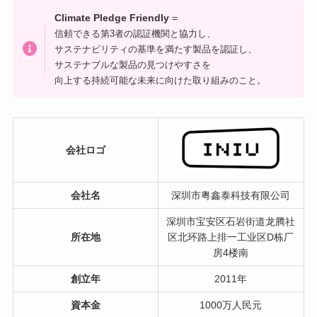
Climate Pledge Friendly
=
信頼できる第3者の認証機関と協力し、
サステナビリティの基準を満たす製品を認証し、
サステナブルな製品の見つけやすさを
向上する持続可能な未来に向けた取り組みのこと。
会社ロゴ
会社名
深圳市粤鑫泰科技有限公司
深圳市宝安区石岩街道龙腾社
所在地
区北环路上排一工业区D栋厂
房4楼南
創立年
2011年
資本金
1000万人民元