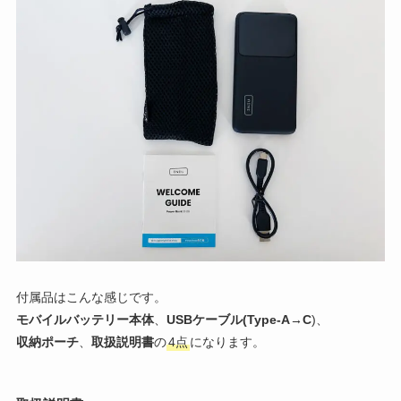
付属品はこんな感じです。
モバイルバッテリー本体
、
USBケーブル(Type-A→C
)、
収納ポーチ
、
取扱説明書
の
4点
になります。