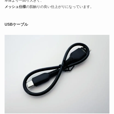
本体より一回り大きく、
メッシュ仕様
の肌触りの良い仕上がりになっています。
USBケーブル