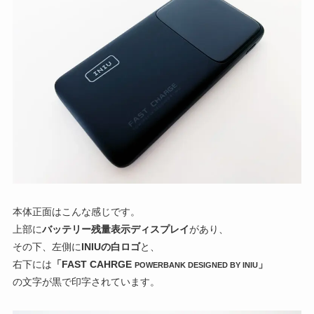
本体正面はこんな感じです。
上部に
バッテリー残量表示ディスプレイ
があり、
その下、左側に
INIUの白ロゴ
と、
右下には
「FAST CAHRGE
」
POWERBANK DESIGNED BY INIU
の文字が黒で印字されています。