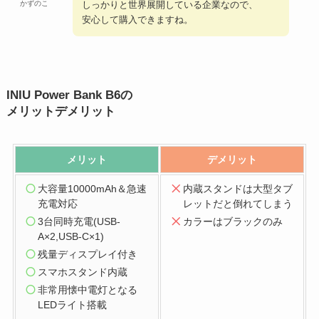
しっかりと世界展開している企業なので、
かずのこ
安心して購入できますね。
INIU Power Bank B6の
メリットデメリット
メリット
デメリット
大容量10000mAh＆急速
内蔵スタンドは大型タブ
充電対応
レットだと倒れてしまう
3台同時充電(USB-
カラーはブラックのみ
A×2,USB-C×1)
残量ディスプレイ付き
スマホスタンド内蔵
非常用懐中電灯となる
LEDライト搭載