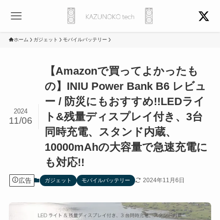
ホーム
ガジェット
モバイルバッテリー
【Amazonで買ってよかったも
の】INIU Power Bank B6 レビュ
ー / 防災にもおすすめ!!LEDライ
2024
ト&残量ディスプレイ付き、3台
11/06
同時充電、スタンド内蔵、
10000mAhの大容量で急速充電に
も対応!!
広告
2024年11月6日
ガジェット
モバイルバッテリー