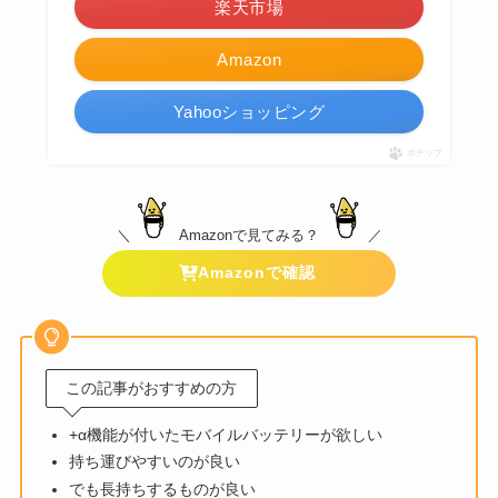
楽天市場
Amazon
Yahooショッピング
ポチップ
＼
Amazonで見てみる？
／
Amazonで確認
この記事がおすすめの方
+α機能が付いたモバイルバッテリーが欲しい
持ち運びやすいのが良い
でも長持ちするものが良い