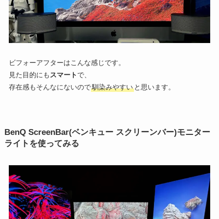
ビフォーアフターはこんな感じです。
見た目的にも
スマート
で、
存在感もそんなにないので
馴染みやすい
と思います。
BenQ ScreenBar(ベンキュー スクリーンバー)モニター
ライトを使ってみる