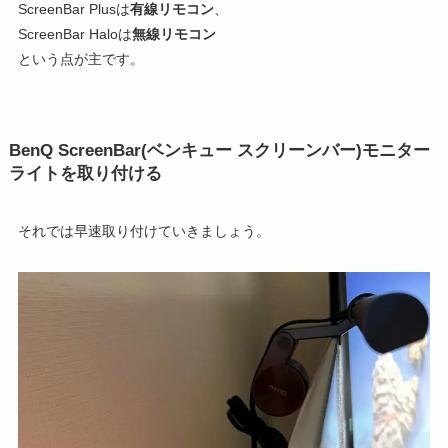
ScreenBar Plusは
有線リモコン
、
ScreenBar Haloは
無線リモコン
という点が主です。
BenQ ScreenBar(ベンキュー スクリーンバー)モニター
ライトを取り付ける
それでは早速取り付けていきましょう。