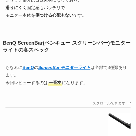
滑りにくく
固定感もバッチリで、
モニター本体を
傷つける心配もない
です。
BenQ ScreenBar(ベンキュー スクリーンバー)モニター
ライトの各スペック
ちなみに
BenQ
の
ScreenBar モニターライト
は全部で3種類あり
ます。
今回レビューするのは
一番左
になります。
スクロールできます