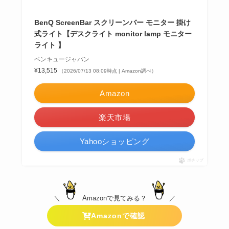
BenQ ScreenBar スクリーンバー モニター 掛け
式ライト【デスクライト monitor lamp モニター
ライト 】
ベンキュージャパン
¥13,515
（2026/07/13 08:09時点 | Amazon調べ）
Amazon
楽天市場
Yahooショッピング
ポチップ
＼
Amazonで見てみる？
／
Amazonで確認