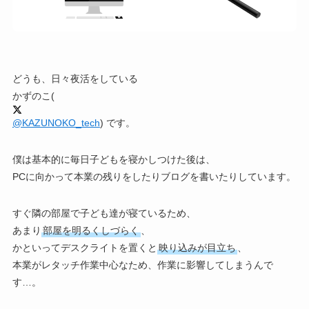
どうも、日々夜活をしている
かずのこ
(
@KAZUNOKO_tech
) です。
僕は基本的に毎日子どもを寝かしつけた後は、
PCに向かって本業の残りをしたりブログを書いたりしています。
すぐ隣の部屋で子ども達が寝ているため、
あまり
部屋を明るくしづらく
、
かといってデスクライトを置くと
映り込みが目立ち
、
本業がレタッチ作業中心なため、作業に影響してしまうんで
す…。