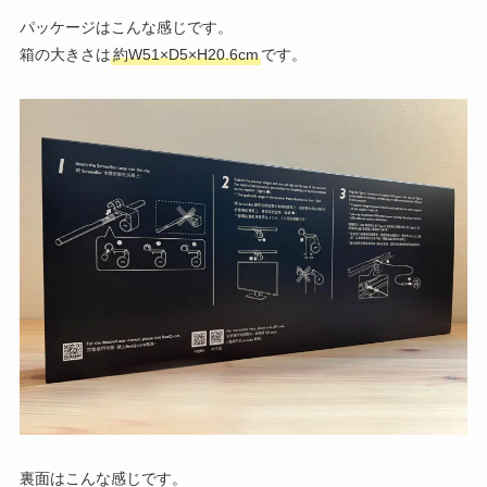
パッケージはこんな感じです。
箱の大きさは
約W51×D5×H20.6cm
です。
裏面はこんな感じです。