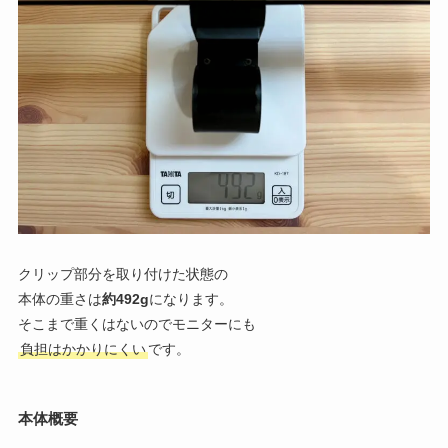
クリップ部分を取り付けた状態の
本体の重さは
約492g
になります。
そこまで重くはないのでモニターにも
負担はかかりにくい
です。
本体概要