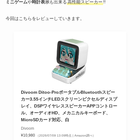
ミニゲーム
や
時計表示
も出来る
高性能スピーカー
!!
今回はこちらをレビューしていきます。
Divoom Ditoo-ProポータブルBluetoothスピー
カー3.55インチLEDスクリーンピクセルディスプ
レイ、DSPワイヤレススピーカーAPPコントロー
ル、オーディオHD、メカニカルキーボード、
MicroSDカード対応、白
Divoom
¥10,980
（2026/07/09 13:09時点 | Amazon調べ）