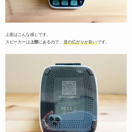
上面はこんな感じです。
スピーカーは
上部
にあるので、
音の広がりが良い
です。