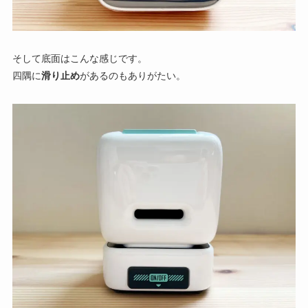
そして底面はこんな感じです。
四隅に
滑り止め
があるのもありがたい。