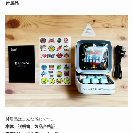
付属品
付属品はこんな感じです。
本体
、
説明書
、
製品合格証
、