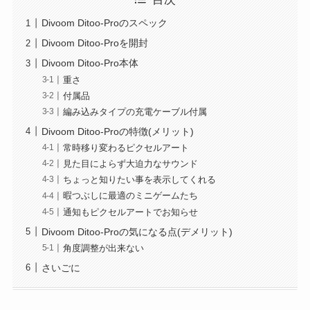
Divoom Ditoo-Proのスペック
Divoom Ditoo-Proを開封
Divoom Ditoo-Pro本体
重さ
付属品
編み込みタイプの充電ケーブル付属
Divoom Ditoo-Proの特徴(メリット)
常時移り変わるピクセルアート
見た目によらず大迫力なサウンド
ちょっと知りたい事を表示してくれる
暇つぶしに最適のミニゲームたち
通知もピクセルアートでお知らせ
Divoom Ditoo-Proの気になる点(デメリット)
角度調整が出来ない
さいごに