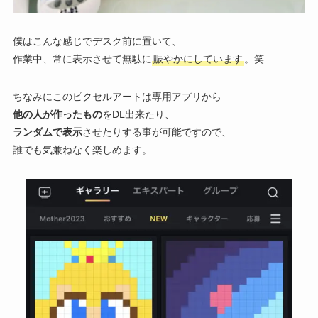
僕はこんな感じでデスク前に置いて、
作業中、常に表示させて無駄に
賑やかにしています
。笑
ちなみにこのピクセルアートは専用アプリから
他の人が作ったもの
をDL出来たり、
ランダムで表示
させたりする事が可能ですので、
誰でも気兼ねなく楽しめます。