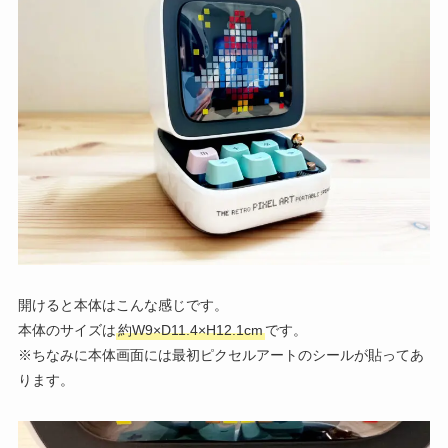
開けると本体はこんな感じです。
本体のサイズは
約W9×D11.4×H12.1cm
です。
※ちなみに本体画面には最初ピクセルアートのシールが貼ってあ
ります。