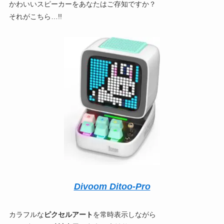
かわいいスピーカーをあなたはご存知ですか？
それがこちら…!!
Divoom Ditoo-Pro
カラフルな
ピクセルアート
を常時表示しながら