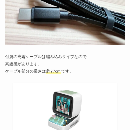
付属の充電ケーブルは編み込みタイプなので
高級感があります。
ケーブル部分の長さは
約77cm
です。