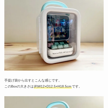
手提げ袋から出すとこんな感じです。
このBoxの大きさは
約W12×D12.5×H18.5cm
です。