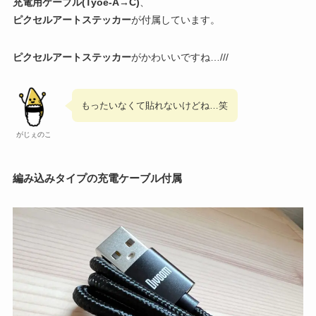
充電用ケーブル(Tyoe-A→C)
、
ピクセルアートステッカー
が付属しています。
ピクセルアートステッカー
がかわいいですね…///
もったいなくて貼れないけどね…笑
がじぇのこ
編み込みタイプの充電ケーブル付属