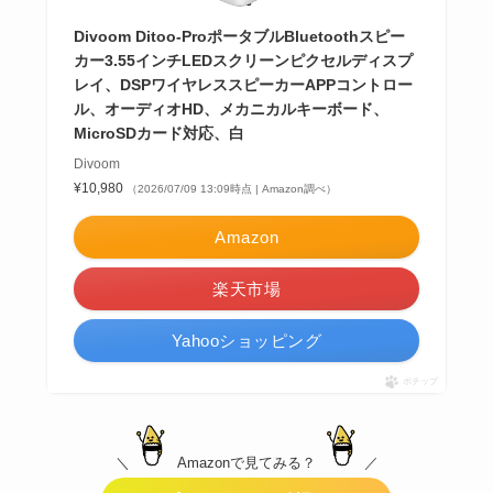
Divoom Ditoo-ProポータブルBluetoothスピー
カー3.55インチLEDスクリーンピクセルディスプ
レイ、DSPワイヤレススピーカーAPPコントロー
ル、オーディオHD、メカニカルキーボード、
MicroSDカード対応、白
Divoom
¥10,980
（2026/07/09 13:09時点 | Amazon調べ）
Amazon
楽天市場
Yahooショッピング
ポチップ
＼
Amazonで見てみる？
／