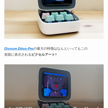
Divoom Ditoo-Pro
の最大の特徴はなんといってもこの
前面に表示される
ピクセルアート
!!