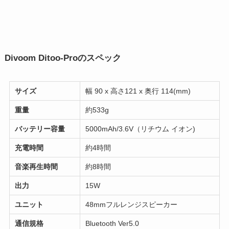
Divoom Ditoo-Proのスペック
サイズ
幅 90 x 高さ121 x 奥行 114(mm)
重量
約533g
バッテリー容量
5000mAh/3.6V（リチウム イオン)
充電時間
約4時間
音楽再生時間
約8時間
出力
15W
ユニット
48mmフルレンジスピーカー
通信規格
Bluetooth Ver5.0